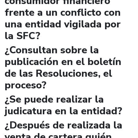
consumidor financiero
frente a un conflicto con
una entidad vigilada por
la SFC?
¿Consultan sobre la
publicación en el boletín
de las Resoluciones, el
proceso?
¿Se puede realizar la
judicatura en la entidad?
¿Después de realizada la
venta de cartera quién