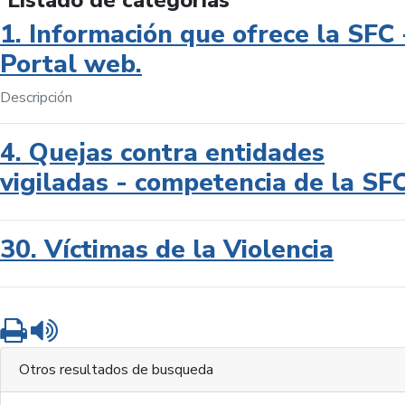
Listado de categorías
1. Información que ofrece la SFC 
Portal web.
Descripción
4. Quejas contra entidades
vigiladas - competencia de la SF
30. Víctimas de la Violencia
Imprimir
Leer contenido
Otros resultados de busqueda