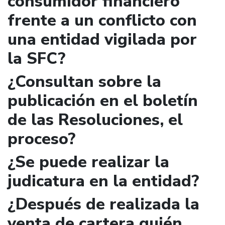
consumidor financiero
frente a un conflicto con
una entidad vigilada por
la SFC?
¿Consultan sobre la
publicación en el boletín
de las Resoluciones, el
proceso?
¿Se puede realizar la
judicatura en la entidad?
¿Después de realizada la
venta de cartera quién