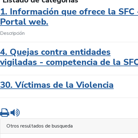
Listado de categorías
1. Información que ofrece la SFC 
Portal web.
Descripción
4. Quejas contra entidades
vigiladas - competencia de la SF
30. Víctimas de la Violencia
Imprimir
Leer contenido
Otros resultados de busqueda