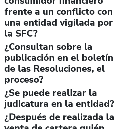
consumidor financiero
frente a un conflicto con
una entidad vigilada por
la SFC?
¿Consultan sobre la
publicación en el boletín
de las Resoluciones, el
proceso?
¿Se puede realizar la
judicatura en la entidad?
¿Después de realizada la
venta de cartera quién