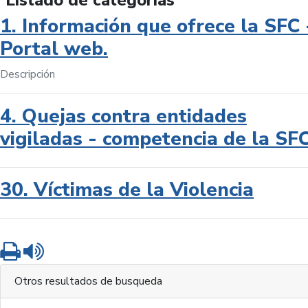
Listado de categorías
1. Información que ofrece la SFC 
Portal web.
Descripción
4. Quejas contra entidades
vigiladas - competencia de la SF
30. Víctimas de la Violencia
Imprimir
Leer contenido
Otros resultados de busqueda