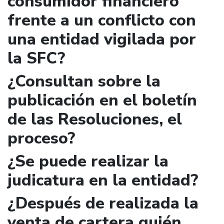
consumidor financiero
frente a un conflicto con
una entidad vigilada por
la SFC?
¿Consultan sobre la
publicación en el boletín
de las Resoluciones, el
proceso?
¿Se puede realizar la
judicatura en la entidad?
¿Después de realizada la
venta de cartera quién