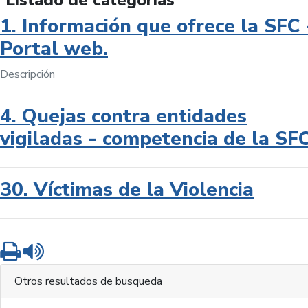
Listado de categorías
1. Información que ofrece la SFC 
Portal web.
Descripción
4. Quejas contra entidades
vigiladas - competencia de la SF
30. Víctimas de la Violencia
Imprimir
Leer contenido
Otros resultados de busqueda