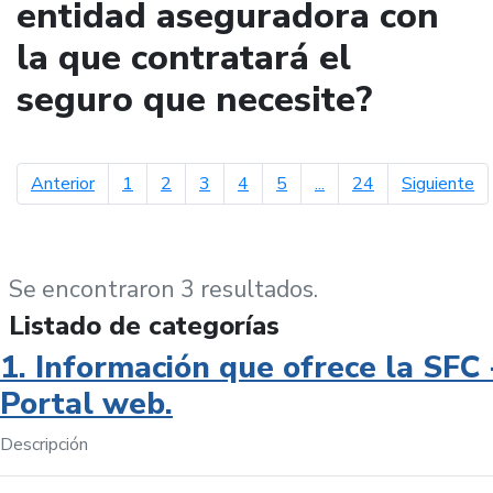
entidad aseguradora con
la que contratará el
seguro que necesite?
página anterior
pá
Anterior
1
2
3
4
5
...
24
Siguiente
Se encontraron 3 resultados.
Listado de categorías
1. Información que ofrece la SFC 
Portal web.
Descripción