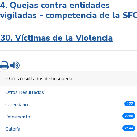
4. Quejas contra entidades
vigiladas - competencia de la SF
30. Víctimas de la Violencia
Imprimir
Leer contenido
Otros resultados de busqueda
Otros Resultados
Calendario
177
Documentos
2286
Galería
2144