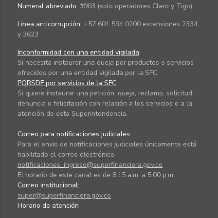
Numeral abreviado:
#903 (solo operadores Claro y Tigo)
Línea anticorrupción:
+57 601 594 0200 extensiones 2334
y 3623
Inconformidad con una entidad vigilada
:
Si necesita instaurar una queja por productos o servicios
ofrecidos por una entidad vigilada por la SFC.
PQRSDF por servicios de la SFC
:
Si quiere instaurar una petición, queja, reclamo, solicitud,
denuncia o felicitación con relación a los servicios o a la
atención de esta Superintendencia.
Correo para notificaciones judiciales:
Para el envío de notificaciones judiciales únicamente está
habilitado el correo electrónico
notificaciones_ingreso@superfinanciera.gov.co
El horario de este canal es de 8:15 a.m. a 5:00 p.m.
Correo institucional:
super@superfinanciera.gov.co
Horario de atención