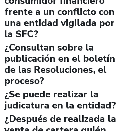
consumidor financiero
frente a un conflicto con
una entidad vigilada por
la SFC?
¿Consultan sobre la
publicación en el boletín
de las Resoluciones, el
proceso?
¿Se puede realizar la
judicatura en la entidad?
¿Después de realizada la
venta de cartera quién