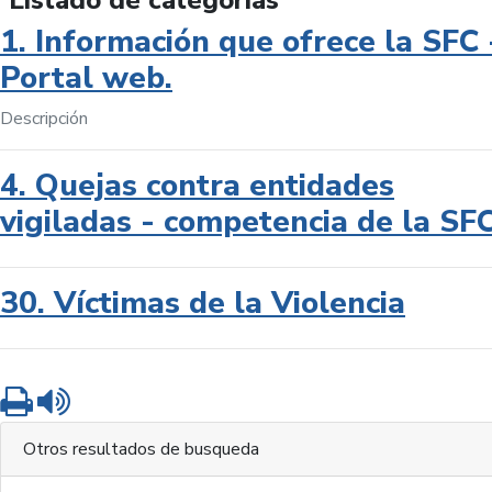
Listado de categorías
1. Información que ofrece la SFC 
Portal web.
Descripción
4. Quejas contra entidades
vigiladas - competencia de la SF
30. Víctimas de la Violencia
Imprimir
Leer contenido
Otros resultados de busqueda