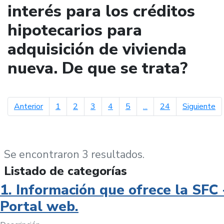
interés para los créditos
hipotecarios para
adquisición de vivienda
nueva. De que se trata?
página anterior
pá
Anterior
1
2
3
4
5
...
24
Siguiente
Se encontraron 3 resultados.
Listado de categorías
1. Información que ofrece la SFC 
Portal web.