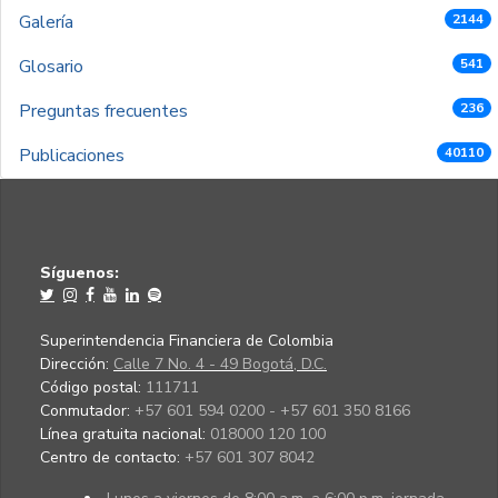
Galería
2144
Glosario
541
Preguntas frecuentes
236
Publicaciones
40110
Síguenos:
Superintendencia Financiera de Colombia
Dirección:
Calle 7 No. 4 - 49 Bogotá, D.C.
Código postal:
111711
Conmutador:
+57 601 594 0200 - +57 601 350 8166
Línea gratuita nacional:
018000 120 100
Centro de contacto:
+57 601 307 8042