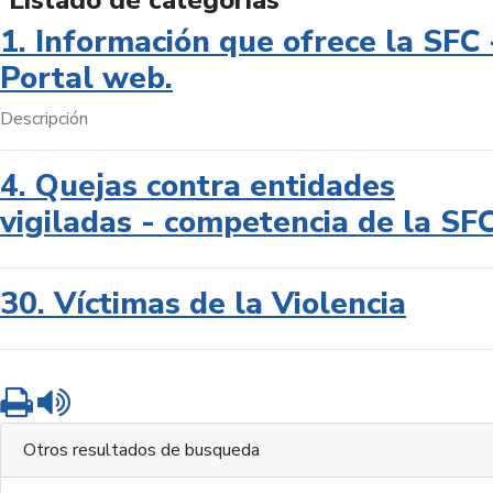
Listado de categorías
1. Información que ofrece la SFC 
Portal web.
Descripción
4. Quejas contra entidades
vigiladas - competencia de la SF
30. Víctimas de la Violencia
Imprimir
Leer contenido
Otros resultados de busqueda