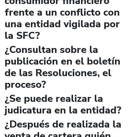
consumidor financiero
frente a un conflicto con
una entidad vigilada por
la SFC?
¿Consultan sobre la
publicación en el boletín
de las Resoluciones, el
proceso?
¿Se puede realizar la
judicatura en la entidad?
¿Después de realizada la
venta de cartera quién