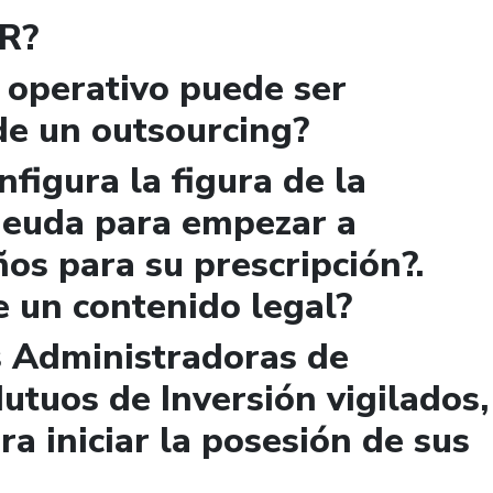
VR?
 operativo puede ser
de un outsourcing?
figura la figura de la
 deuda para empezar a
ños para su prescripción?.
e un contenido legal?
s Administradoras de
utuos de Inversión vigilados,
ra iniciar la posesión de sus