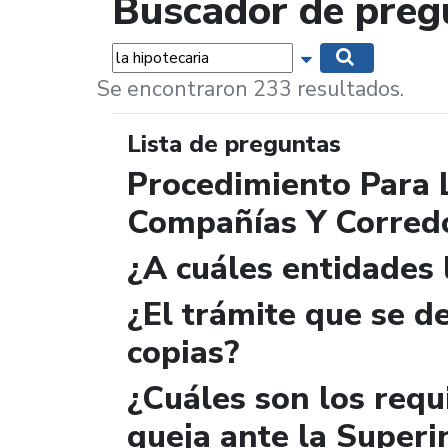
Buscador de preg
Palabras...
Mostrar opciones 
Buscar
Se encontraron 233 resultados.
Lista de preguntas
Procedimiento Para 
Compañías Y Corred
¿A cuáles entidades
¿El trámite que se de
copias?
¿Cuáles son los requ
queja ante la Superi