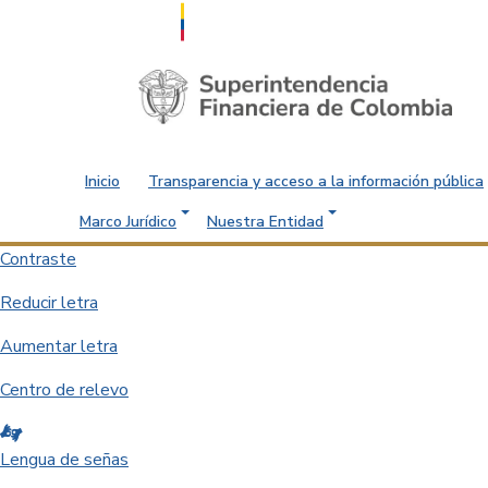
Saltar al contenido principal
Inicio
Transparencia y acceso a la información pública
Marco Jurídico
Nuestra Entidad
Contraste
Reducir letra
Aumentar letra
Centro de relevo
Lengua de señas