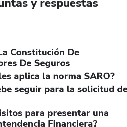
untas y respuestas
de búsqueda
La Constitución De
ores De Seguros
 les aplica la norma SARO?
be seguir para la solicitud d
isitos para presentar una
ntendencia Financiera?