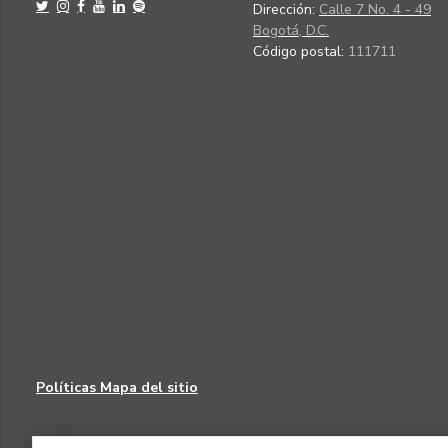
Dirección:
Calle 7 No. 4 - 49
Bogotá, D.C.
Código postal:
111711
Políticas
Mapa del sitio