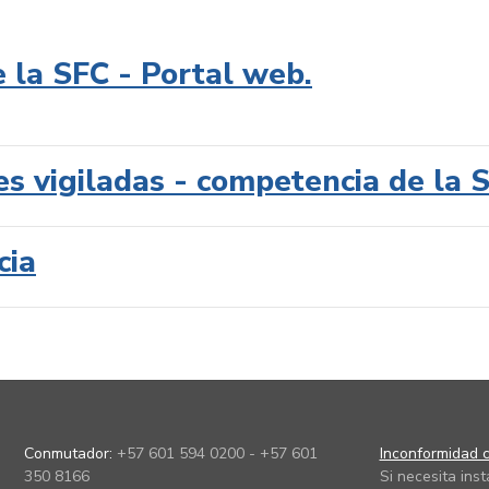
e la SFC - Portal web.
es vigiladas - competencia de la 
cia
Conmutador:
+57 601 594 0200 - +57 601
Inconformidad c
350 8166
Si necesita ins