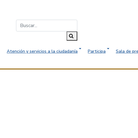
Buscar...
Buscar
Atención y servicios a la ciudadanía
Participa
Sala de pr