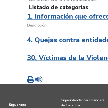
Listado de categorías
1. Información que ofrec
Descripción
4. Quejas contra entidad
30. Víctimas de la Violen
Imprimir
Leer contenido
Superintendencia Financiera
Síguenos:
de Colombia