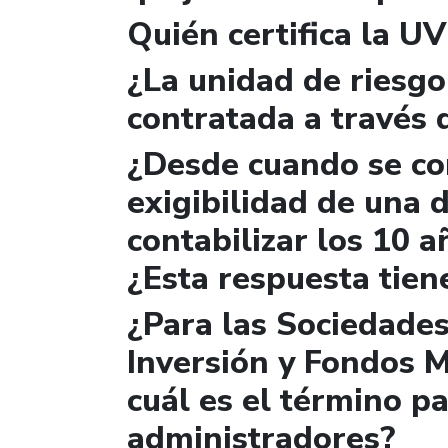
Quién certifica la U
¿La unidad de riesgo
contratada a través 
¿Desde cuando se con
exigibilidad de una
contabilizar los 10 a
¿Esta respuesta tien
¿Para las Sociedade
Inversión y Fondos M
cuál es el término pa
administradores?