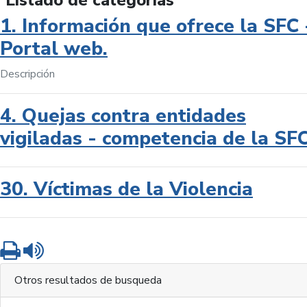
Listado de categorías
1. Información que ofrece la SFC 
Portal web.
Descripción
4. Quejas contra entidades
vigiladas - competencia de la SF
30. Víctimas de la Violencia
Imprimir
Leer contenido
Otros resultados de busqueda