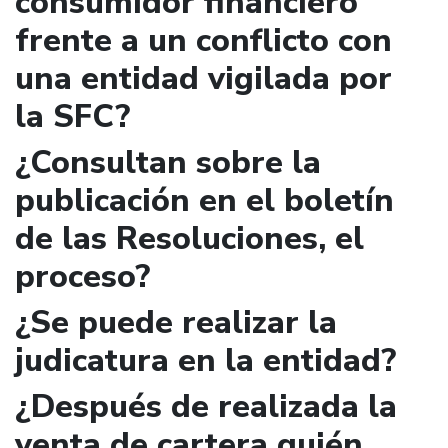
consumidor financiero
frente a un conflicto con
una entidad vigilada por
la SFC?
¿Consultan sobre la
publicación en el boletín
de las Resoluciones, el
proceso?
¿Se puede realizar la
judicatura en la entidad?
¿Después de realizada la
venta de cartera quién