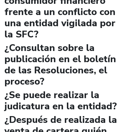
consumidor financiero
frente a un conflicto con
una entidad vigilada por
la SFC?
¿Consultan sobre la
publicación en el boletín
de las Resoluciones, el
proceso?
¿Se puede realizar la
judicatura en la entidad?
¿Después de realizada la
venta de cartera quién