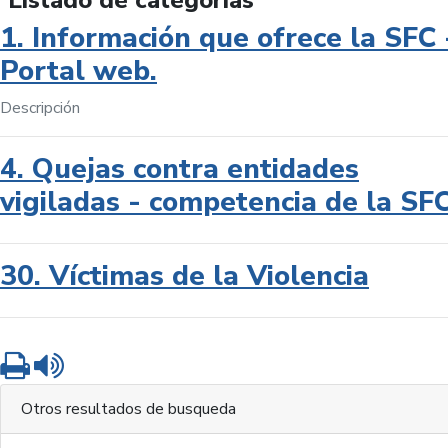
Listado de categorías
1. Información que ofrece la SFC 
Portal web.
Descripción
4. Quejas contra entidades
vigiladas - competencia de la SF
30. Víctimas de la Violencia
Imprimir
Leer contenido
Otros resultados de busqueda