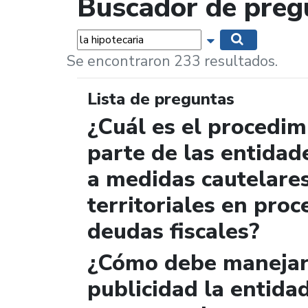
Buscador de preg
Palabras...
Mostrar opciones 
Buscar
Se encontraron 233 resultados.
Lista de preguntas
¿Cuál es el procedi
parte de las entidad
a medidas cautelare
territoriales en proc
deudas fiscales?
¿Cómo debe manejar 
publicidad la entida