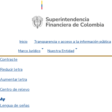
Saltar al contenido principal
Inicio
Transparencia y acceso a la información pública
Marco Jurídico
Nuestra Entidad
Contraste
Reducir letra
Aumentar letra
Centro de relevo
Lengua de señas