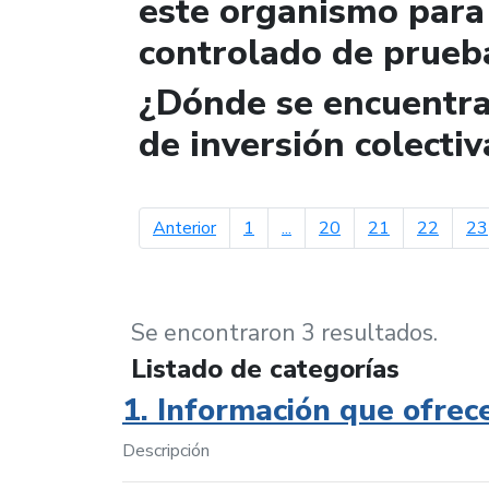
este organismo para 
controlado de prueb
¿Dónde se encuentra 
de inversión colectiv
página anterior
Anterior
1
...
20
21
22
23
Se encontraron 3 resultados.
Listado de categorías
1. Información que ofrec
Descripción