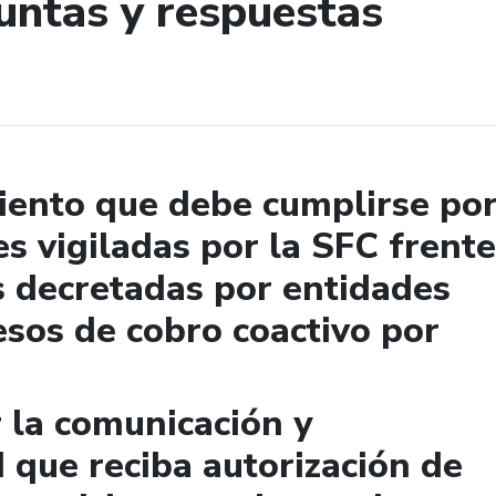
untas y respuestas
de búsqueda
miento que debe cumplirse po
es vigiladas por la SFC frente
s decretadas por entidades
esos de cobro coactivo por
la comunicación y
d que reciba autorización de