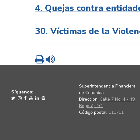
4. Quejas contra entidad
30. Víctimas de la Violen
Imprimir
Leer contenido
Superintendencia Financiera
Síguenos:
de Colombia
Dirección:
Calle 7 No. 4 - 49
Bogotá, D.C.
Código postal:
111711