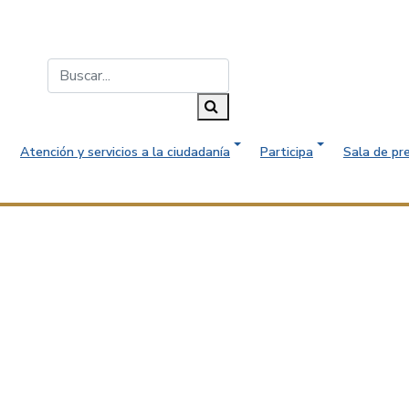
Buscar...
Buscar
Atención y servicios a la ciudadanía
Participa
Sala de pr