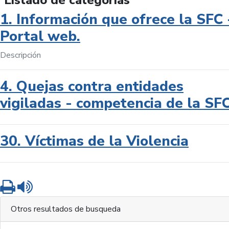
Listado de categorías
1. Información que ofrece la SFC 
Portal web.
Descripción
4. Quejas contra entidades
vigiladas - competencia de la SF
30. Víctimas de la Violencia
Imprimir
Leer contenido
Otros resultados de busqueda