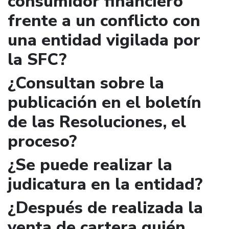
consumidor financiero
frente a un conflicto con
una entidad vigilada por
la SFC?
¿Consultan sobre la
publicación en el boletín
de las Resoluciones, el
proceso?
¿Se puede realizar la
judicatura en la entidad?
¿Después de realizada la
venta de cartera quién