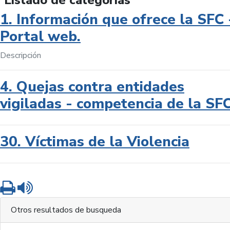
Listado de categorías
1. Información que ofrece la SFC 
Portal web.
Descripción
4. Quejas contra entidades
vigiladas - competencia de la SF
30. Víctimas de la Violencia
Imprimir
Leer contenido
Otros resultados de busqueda