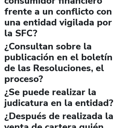
consumidor financiero
frente a un conflicto con
una entidad vigilada por
la SFC?
¿Consultan sobre la
publicación en el boletín
de las Resoluciones, el
proceso?
¿Se puede realizar la
judicatura en la entidad?
¿Después de realizada la
venta de cartera quién