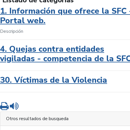
Listado de categorías
1. Información que ofrece la SFC 
Portal web.
Descripción
4. Quejas contra entidades
vigiladas - competencia de la SF
30. Víctimas de la Violencia
Imprimir
Leer contenido
Otros resultados de busqueda