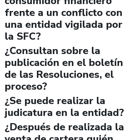
consumidor financiero
frente a un conflicto con
una entidad vigilada por
la SFC?
¿Consultan sobre la
publicación en el boletín
de las Resoluciones, el
proceso?
¿Se puede realizar la
judicatura en la entidad?
¿Después de realizada la
venta de cartera quién