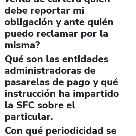
debe reportar mi
obligación y ante quién
puedo reclamar por la
misma?
Qué son las entidades
administradoras de
pasarelas de pago y qué
instrucción ha impartido
la SFC sobre el
particular.
Con qué periodicidad se