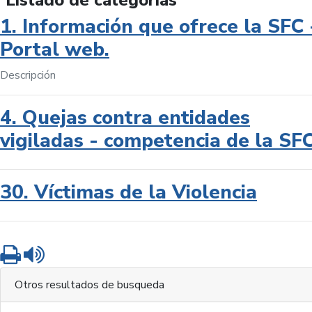
Listado de categorías
1. Información que ofrece la SFC 
Portal web.
Descripción
4. Quejas contra entidades
vigiladas - competencia de la SF
30. Víctimas de la Violencia
Imprimir
Leer contenido
Otros resultados de busqueda