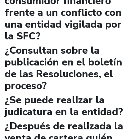
consumidor financiero
frente a un conflicto con
una entidad vigilada por
la SFC?
¿Consultan sobre la
publicación en el boletín
de las Resoluciones, el
proceso?
¿Se puede realizar la
judicatura en la entidad?
¿Después de realizada la
venta de cartera quién