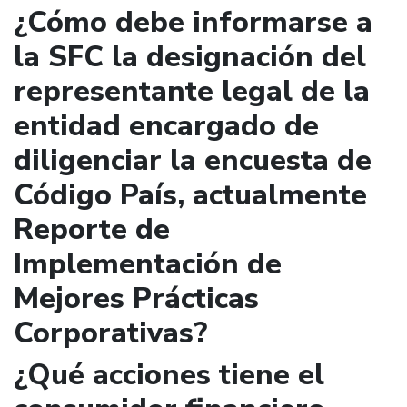
¿Cómo debe informarse a
la SFC la designación del
representante legal de la
entidad encargado de
diligenciar la encuesta de
Código País, actualmente
Reporte de
Implementación de
Mejores Prácticas
Corporativas?
¿Qué acciones tiene el