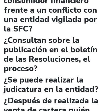
consumidor financiero
frente a un conflicto con
una entidad vigilada por
la SFC?
¿Consultan sobre la
publicación en el boletín
de las Resoluciones, el
proceso?
¿Se puede realizar la
judicatura en la entidad?
¿Después de realizada la
venta de cartera quién