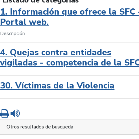
Listado de categorías
1. Información que ofrece la SFC 
Portal web.
Descripción
4. Quejas contra entidades
vigiladas - competencia de la SF
30. Víctimas de la Violencia
Imprimir
Leer contenido
Otros resultados de busqueda