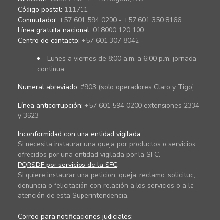
Código postal:
111711
Conmutador:
+57 601 594 0200 - +57 601 350 8166
Línea gratuita nacional:
018000 120 100
Centro de contacto:
+57 601 307 8042
Lunes a viernes de 8:00 a.m. a 6:00 p.m. jornada
continua.
Numeral abreviado:
#903 (solo operadores Claro y Tigo)
Línea anticorrupción:
+57 601 594 0200 extensiones 2334
y 3623
Inconformidad con una entidad vigilada
:
Si necesita instaurar una queja por productos o servicios
ofrecidos por una entidad vigilada por la SFC.
PQRSDF por servicios de la SFC
:
Si quiere instaurar una petición, queja, reclamo, solicitud,
denuncia o felicitación con relación a los servicios o a la
atención de esta Superintendencia.
Correo para notificaciones judiciales: