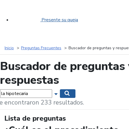
Presente su queja
Inicio
Preguntas Frecuentes
Buscador de preguntas y respue
Buscador de preguntas 
respuestas
labras...
Mostrar opciones de búsqueda
Buscar
e encontraron 233 resultados.
Lista de preguntas