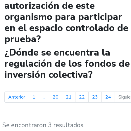
autorización de este
organismo para participar
en el espacio controlado de
prueba?
¿Dónde se encuentra la
regulación de los fondos de
inversión colectiva?
página anterior
Anterior
1
...
20
21
22
23
24
Sigui
Se encontraron 3 resultados.