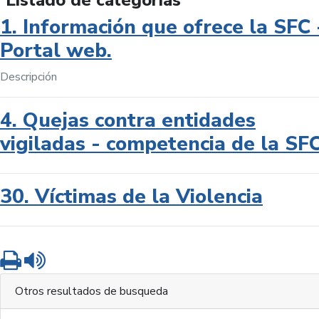
Listado de categorías
1. Información que ofrece la SFC 
Portal web.
Descripción
4. Quejas contra entidades
vigiladas - competencia de la SF
30. Víctimas de la Violencia
Imprimir
Leer contenido
Otros resultados de busqueda