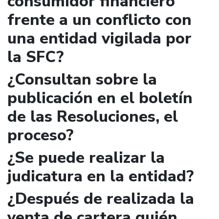
consumidor financiero
frente a un conflicto con
una entidad vigilada por
la SFC?
¿Consultan sobre la
publicación en el boletín
de las Resoluciones, el
proceso?
¿Se puede realizar la
judicatura en la entidad?
¿Después de realizada la
venta de cartera quién