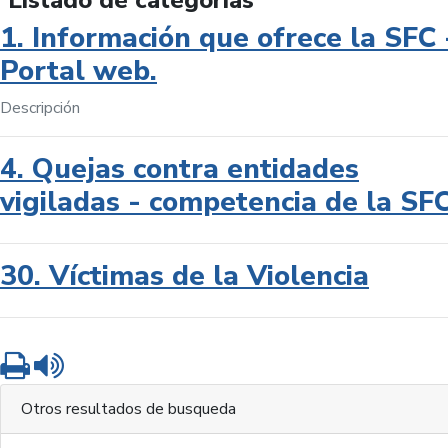
Listado de categorías
1. Información que ofrece la SFC 
Portal web.
Descripción
4. Quejas contra entidades
vigiladas - competencia de la SF
30. Víctimas de la Violencia
Imprimir
Leer contenido
Otros resultados de busqueda