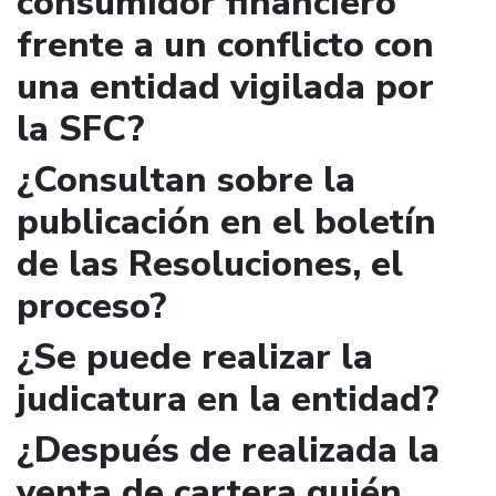
consumidor financiero
frente a un conflicto con
una entidad vigilada por
la SFC?
¿Consultan sobre la
publicación en el boletín
de las Resoluciones, el
proceso?
¿Se puede realizar la
judicatura en la entidad?
¿Después de realizada la
venta de cartera quién