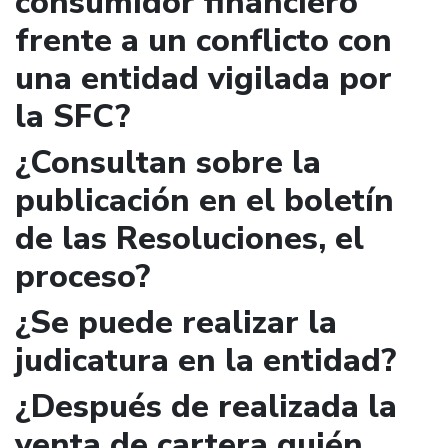
consumidor financiero
frente a un conflicto con
una entidad vigilada por
la SFC?
¿Consultan sobre la
publicación en el boletín
de las Resoluciones, el
proceso?
¿Se puede realizar la
judicatura en la entidad?
¿Después de realizada la
venta de cartera quién