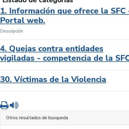
Listado de categorías
1. Información que ofrece la SFC 
Portal web.
Descripción
4. Quejas contra entidades
vigiladas - competencia de la SF
30. Víctimas de la Violencia
Imprimir
Leer contenido
Otros resultados de busqueda