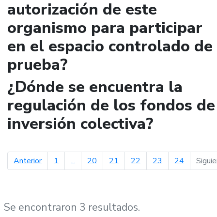
autorización de este
organismo para participar
en el espacio controlado de
prueba?
¿Dónde se encuentra la
regulación de los fondos de
inversión colectiva?
página anterior
Anterior
1
...
20
21
22
23
24
Sigui
Se encontraron 3 resultados.