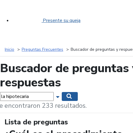
Presente su queja
Inicio
Preguntas Frecuentes
Buscador de preguntas y respue
Buscador de preguntas 
respuestas
labras...
Mostrar opciones de búsqueda
Buscar
e encontraron 233 resultados.
Lista de preguntas