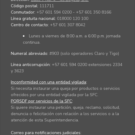
Código postal:
111711
Conmutador:
+57 601 594 0200 - +57 601 350 8166
Línea gratuita nacional:
018000 120 100
Centro de contacto:
+57 601 307 8042
Lunes a viernes de 8:00 a.m. a 6:00 p.m. jornada
continua.
Numeral abreviado:
#903 (solo operadores Claro y Tigo)
Línea anticorrupción:
+57 601 594 0200 extensiones 2334
y 3623
Inconformidad con una entidad vigilada
:
Si necesita instaurar una queja por productos o servicios
ofrecidos por una entidad vigilada por la SFC.
PQRSDF por servicios de la SFC
:
Si quiere instaurar una petición, queja, reclamo, solicitud,
denuncia o felicitación con relación a los servicios o a la
atención de esta Superintendencia.
Correo para notificaciones judiciales: