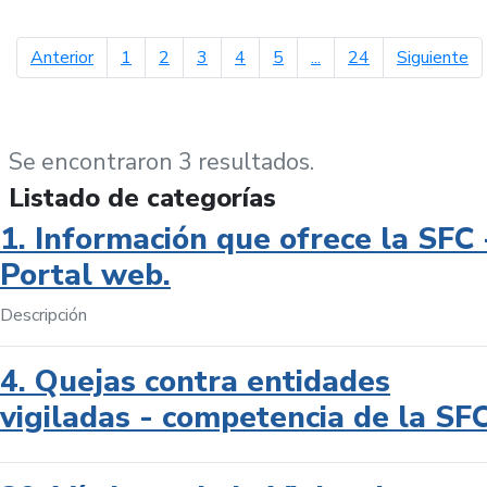
página anterior
pá
Anterior
1
2
3
4
5
...
24
Siguiente
Se encontraron 3 resultados.
Listado de categorías
1. Información que ofrece la SFC 
Portal web.
Descripción
4. Quejas contra entidades
vigiladas - competencia de la SF