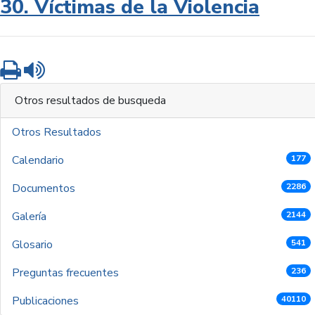
30. Víctimas de la Violencia
Imprimir
Leer contenido
Otros resultados de busqueda
Otros Resultados
Calendario
177
Documentos
2286
Galería
2144
Glosario
541
Preguntas frecuentes
236
Publicaciones
40110