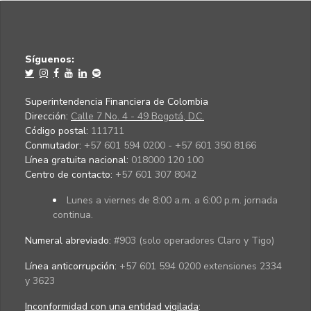
Síguenos:
Superintendencia Financiera de Colombia
Dirección:
Calle 7 No. 4 - 49 Bogotá, D.C.
Código postal:
111711
Conmutador:
+57 601 594 0200 - +57 601 350 8166
Línea gratuita nacional:
018000 120 100
Centro de contacto:
+57 601 307 8042
Lunes a viernes de 8:00 a.m. a 6:00 p.m. jornada
continua.
Numeral abreviado:
#903 (solo operadores Claro y Tigo)
Línea anticorrupción:
+57 601 594 0200 extensiones 2334
y 3623
Inconformidad con una entidad vigilada
: