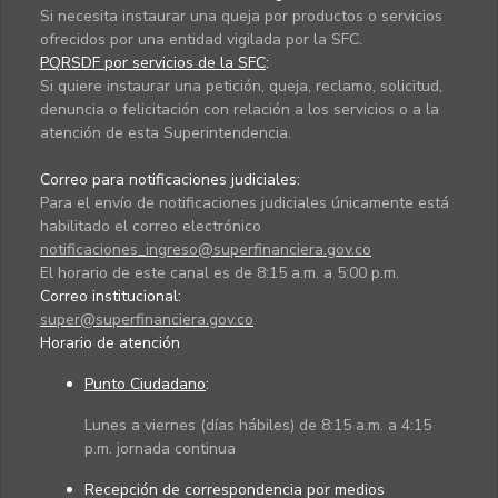
Si necesita instaurar una queja por productos o servicios
ofrecidos por una entidad vigilada por la SFC.
PQRSDF por servicios de la SFC
:
Si quiere instaurar una petición, queja, reclamo, solicitud,
denuncia o felicitación con relación a los servicios o a la
atención de esta Superintendencia.
Correo para notificaciones judiciales:
Para el envío de notificaciones judiciales únicamente está
habilitado el correo electrónico
notificaciones_ingreso@superfinanciera.gov.co
El horario de este canal es de 8:15 a.m. a 5:00 p.m.
Correo institucional:
super@superfinanciera.gov.co
Horario de atención
Punto Ciudadano
:
Lunes a viernes (días hábiles) de 8:15 a.m. a 4:15
p.m. jornada continua
Recepción de correspondencia por medios