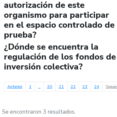
autorización de este
organismo para participar
en el espacio controlado de
prueba?
¿Dónde se encuentra la
regulación de los fondos de
inversión colectiva?
página anterior
Anterior
1
...
20
21
22
23
24
Sigui
Se encontraron 3 resultados.