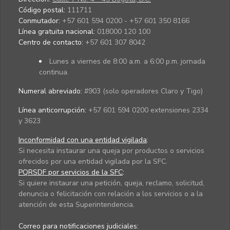
Código postal:
111711
Conmutador:
+57 601 594 0200 - +57 601 350 8166
Línea gratuita nacional:
018000 120 100
Centro de contacto:
+57 601 307 8042
Lunes a viernes de 8:00 a.m. a 6:00 p.m. jornada
continua.
Numeral abreviado:
#903 (solo operadores Claro y Tigo)
Línea anticorrupción:
+57 601 594 0200 extensiones 2334
y 3623
Inconformidad con una entidad vigilada
:
Si necesita instaurar una queja por productos o servicios
ofrecidos por una entidad vigilada por la SFC.
PQRSDF por servicios de la SFC
:
Si quiere instaurar una petición, queja, reclamo, solicitud,
denuncia o felicitación con relación a los servicios o a la
atención de esta Superintendencia.
Correo para notificaciones judiciales: