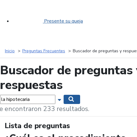
Presente su queja
Inicio
Preguntas Frecuentes
Buscador de preguntas y respue
Buscador de preguntas 
respuestas
labras...
Mostrar opciones de búsqueda
Buscar
e encontraron 233 resultados.
Lista de preguntas