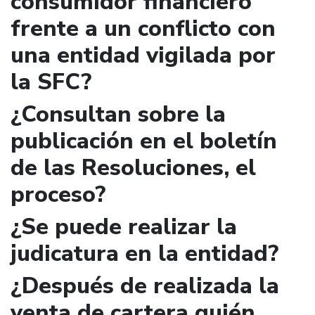
consumidor financiero
frente a un conflicto con
una entidad vigilada por
la SFC?
¿Consultan sobre la
publicación en el boletín
de las Resoluciones, el
proceso?
¿Se puede realizar la
judicatura en la entidad?
¿Después de realizada la
venta de cartera quién