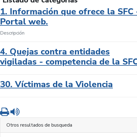
Listado de categorías
1. Información que ofrece la SFC 
Portal web.
Descripción
4. Quejas contra entidades
vigiladas - competencia de la SF
30. Víctimas de la Violencia
Imprimir
Leer contenido
Otros resultados de busqueda