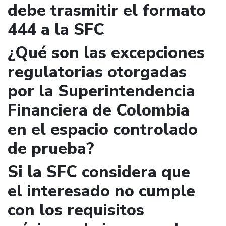
debe trasmitir el formato
444 a la SFC
¿Qué son las excepciones
regulatorias otorgadas
por la Superintendencia
Financiera de Colombia
en el espacio controlado
de prueba?
Si la SFC considera que
el interesado no cumple
con los requisitos