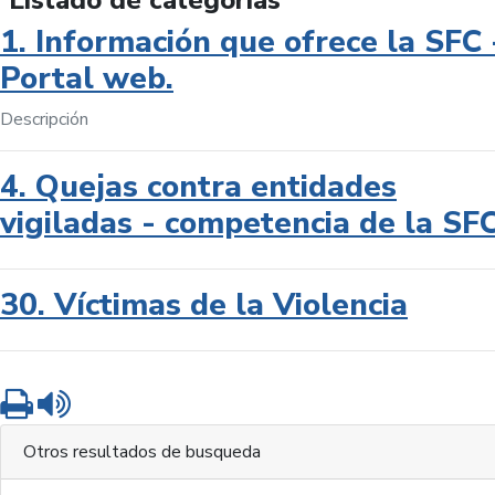
Listado de categorías
1. Información que ofrece la SFC 
Portal web.
Descripción
4. Quejas contra entidades
vigiladas - competencia de la SF
30. Víctimas de la Violencia
Imprimir
Leer contenido
Otros resultados de busqueda