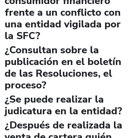
consumidor financiero
frente a un conflicto con
una entidad vigilada por
la SFC?
¿Consultan sobre la
publicación en el boletín
de las Resoluciones, el
proceso?
¿Se puede realizar la
judicatura en la entidad?
¿Después de realizada la
venta de cartera quién