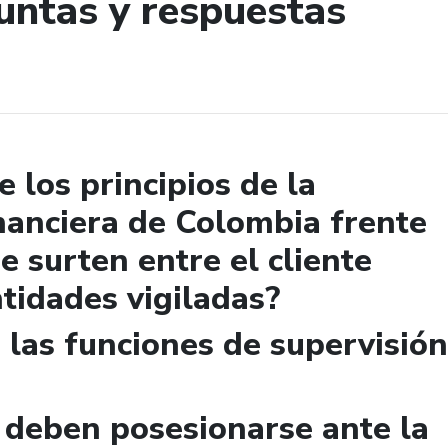
untas y respuestas
de búsqueda
e los principios de la
nanciera de Colombia frente
se surten entre el cliente
ntidades vigiladas?
e las funciones de supervisión
deben posesionarse ante la