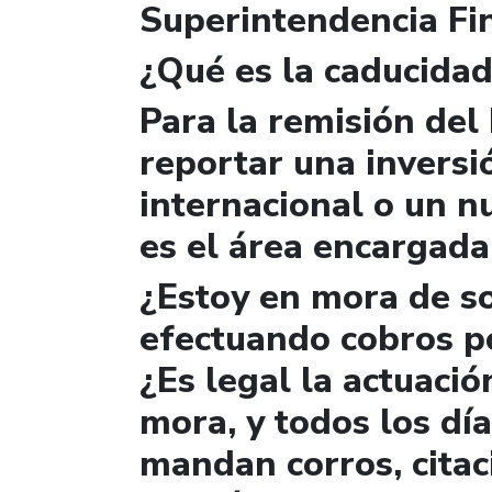
Superintendencia Fi
¿Qué es la caducidad
Para la remisión del
reportar una invers
internacional o un nu
es el área encargada
¿Estoy en mora de so
efectuando cobros p
¿Es legal la actuaci
mora, y todos los dí
mandan corros, citac