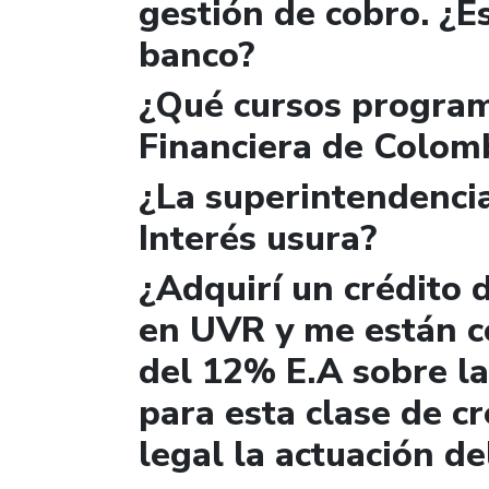
gestión de cobro. ¿Es
banco?
¿Qué cursos program
Financiera de Colom
¿La superintendencia
Interés usura?
¿Adquirí un crédito d
en UVR y me están c
del 12% E.A sobre la
para esta clase de cr
legal la actuación d