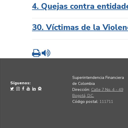
4. Quejas contra entidad
30. Víctimas de la Violen
Imprimir
Leer contenido
Superintendencia Financiera
Síguenos:
de Colombia
Dirección:
Calle 7 No. 4 - 49
Bogotá, D.C.
Código postal:
111711