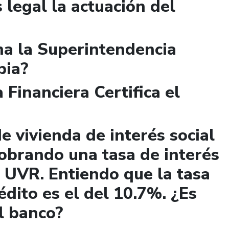
 legal la actuación del
a la Superintendencia
bia?
 Financiera Certifica el
e vivienda de interés social
obrando una tasa de interés
 UVR. Entiendo que la tasa
édito es el del 10.7%. ¿Es
el banco?