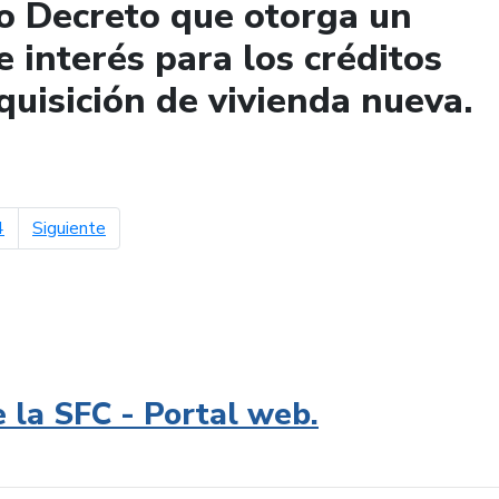
o Decreto que otorga un
e interés para los créditos
quisición de vivienda nueva.
página siguiente
4
Siguiente
e la SFC - Portal web.