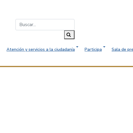
Buscar...
Buscar
Atención y servicios a la ciudadanía
Participa
Sala de pr