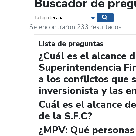
Buscador de preg
Palabras...
Mostrar opciones 
Buscar
Se encontraron 233 resultados.
Lista de preguntas
¿Cuál es el alcance d
Superintendencia Fi
a los conflictos que 
inversionista y las e
Cuál es el alcance d
de la S.F.C?
¿MPV: Qué personas 