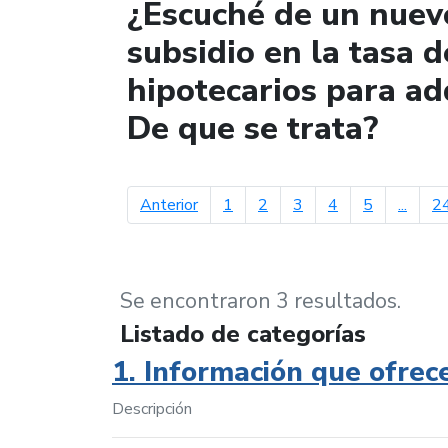
¿Escuché de un nuev
subsidio en la tasa d
hipotecarios para ad
De que se trata?
página anterior
Anterior
1
2
3
4
5
...
2
Se encontraron 3 resultados.
Listado de categorías
1. Información que ofrec
Descripción