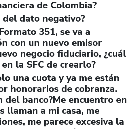
nanciera de Colombia?
 del dato negativo?
 Formato 351, se va a
ión con un nuevo emisor
evo negocio fiduciario, ¿cuál
 en la SFC de crearlo?
lo una cuota y ya me están
or honorarios de cobranza.
ón del banco?Me encuentro en
as llaman a mi casa, me
iones, me parece excesiva la