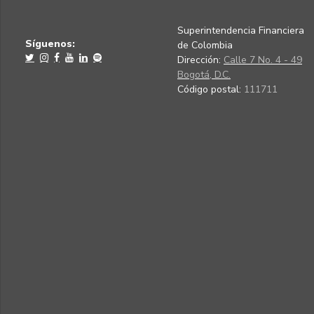
Superintendencia Financiera
Síguenos:
de Colombia
Dirección:
Calle 7 No. 4 - 49
Bogotá, D.C.
Código postal:
111711