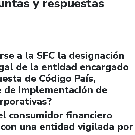
untas y respuestas
de búsqueda
se a la SFC la designación
gal de la entidad encargado
uesta de Código País,
e de Implementación de
rporativas?
el consumidor financiero
 con una entidad vigilada por