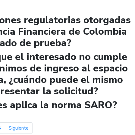
iones regulatorias otorgadas
ncia Financiera de Colombia
lado de prueba?
que el interesado no cumple
ínimos de ingreso al espacio
a, ¿cuándo puede el mismo
presentar la solicitud?
les aplica la norma SARO?
página siguiente
4
Siguiente