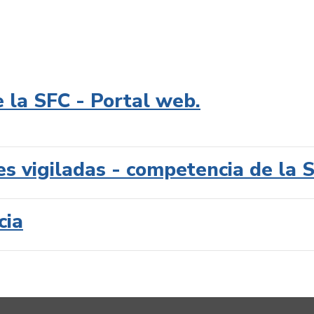
e la SFC - Portal web.
es vigiladas - competencia de la 
cia