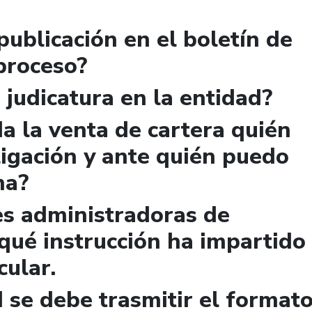
publicación en el boletín de
 proceso?
 judicatura en la entidad?
a la venta de cartera quién
igación y ante quién puedo
ma?
es administradoras de
qué instrucción ha impartido
cular.
 se debe trasmitir el format