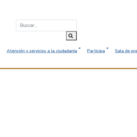
Buscar...
Buscar
Atención y servicios a la ciudadanía
Participa
Sala de pr