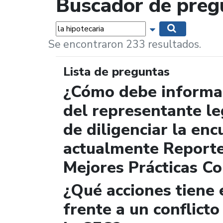
Buscador de preg
Palabras...
Mostrar opciones 
Buscar
Se encontraron 233 resultados.
Lista de preguntas
¿Cómo debe informar
del representante le
de diligenciar la enc
actualmente Report
Mejores Prácticas Co
¿Qué acciones tiene 
frente a un conflicto