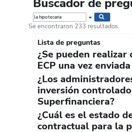
Buscador de preg
Palabras...
Mostrar opciones 
Buscar
Se encontraron 233 resultados.
Lista de preguntas
¿Se pueden realizar 
ECP una vez enviada
¿Los administradore
inversión controlado
Superfinanciera?
¿Cuál es el estado 
contractual para la p