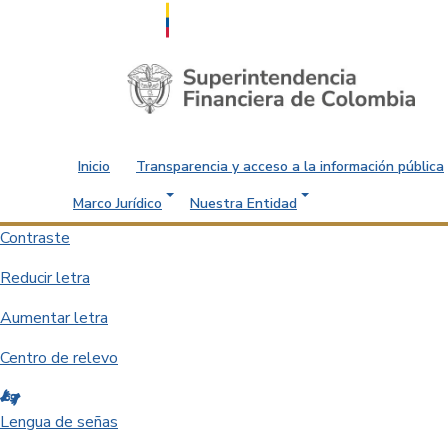
Saltar al contenido principal
Inicio
Transparencia y acceso a la información pública
Marco Jurídico
Nuestra Entidad
Contraste
Reducir letra
Aumentar letra
Centro de relevo
Lengua de señas