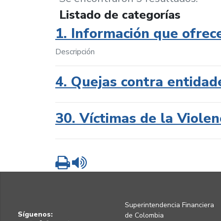
Listado de categorías
1. Información que ofrec
Descripción
4. Quejas contra entidad
30. Víctimas de la Violen
Imprimir
Leer contenido
Superintendencia Financiera
Síguenos:
de Colombia