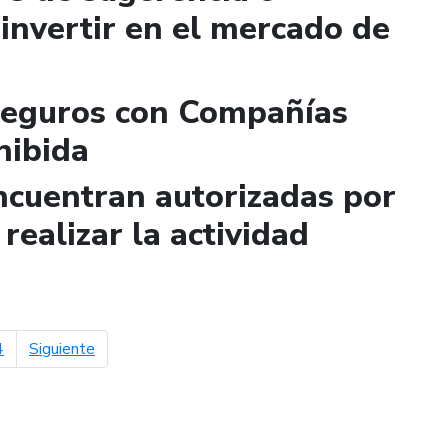
invertir en el mercado de
Seguros con Compañías
hibida
ncuentran autorizadas por
realizar la actividad
página siguiente
4
Siguiente