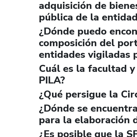
adquisición de biene
pública de la entida
¿Dónde puedo encont
composición del port
entidades vigiladas 
Cuál es la facultad y
PILA?
¿Qué persigue la Cir
¿Dónde se encuentra
para la elaboración 
¿Es posible que la S