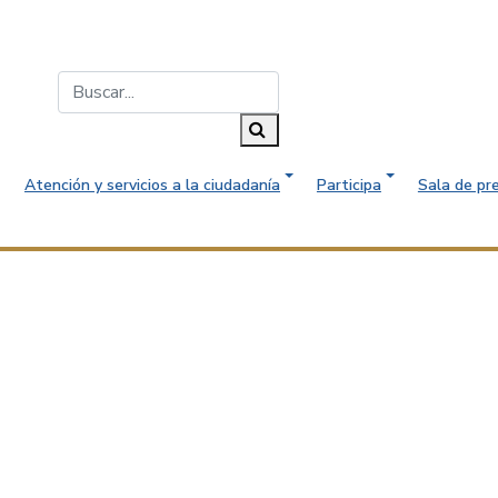
Buscar...
Buscar
Atención y servicios a la ciudadanía
Participa
Sala de pr