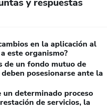
untas y respuestas
de búsqueda
cambios en la aplicación al
 a este organismo?
s de un fondo mutuo de
 deben posesionarse ante la
de un determinado proceso
restación de servicios, la