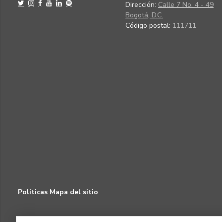
Dirección:
Calle 7 No. 4 - 49
Bogotá, D.C.
Código postal:
111711
Políticas
Mapa del sitio