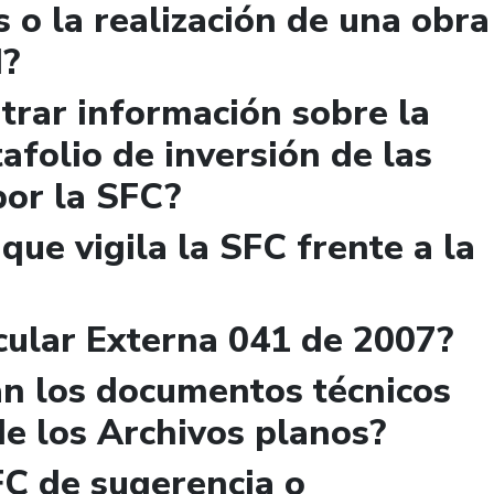
s o la realización de una obra
d?
rar información sobre la
afolio de inversión de las
por la SFC?
 que vigila la SFC frente a la
cular Externa 041 de 2007?
n los documentos técnicos
de los Archivos planos?
FC de sugerencia o