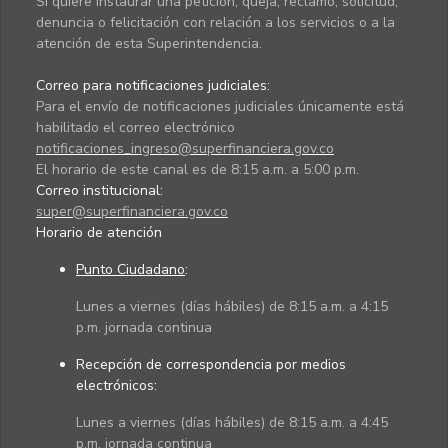
Si quiere instaurar una petición, queja, reclamo, solicitud,
denuncia o felicitación con relación a los servicios o a la
atención de esta Superintendencia.
Correo para notificaciones judiciales:
Para el envío de notificaciones judiciales únicamente está
habilitado el correo electrónico
notificaciones_ingreso@superfinanciera.gov.co
El horario de este canal es de 8:15 a.m. a 5:00 p.m.
Correo institucional:
super@superfinanciera.gov.co
Horario de atención
Punto Ciudadano
:
Lunes a viernes (días hábiles) de 8:15 a.m. a 4:15
p.m. jornada continua
Recepción de correspondencia por medios
electrónicos:
Lunes a viernes (días hábiles) de 8:15 a.m. a 4:45
p.m. jornada continua