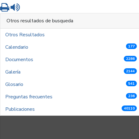
Imprimir
Leer contenido
Otros resultados de busqueda
Otros Resultados
Calendario
177
Documentos
2286
Galería
2144
Glosario
541
Preguntas frecuentes
236
Publicaciones
40110