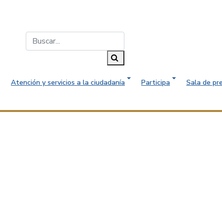
Buscar...
Buscar
Atención y servicios a la ciudadanía
Participa
Sala de pr