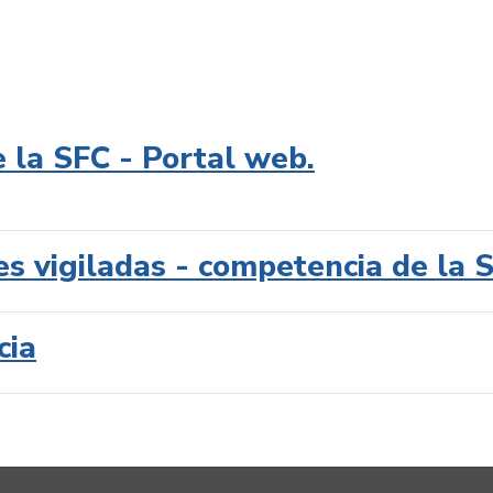
e la SFC - Portal web.
es vigiladas - competencia de la 
cia