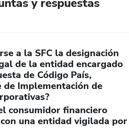
untas y respuestas
de búsqueda
se a la SFC la designación
gal de la entidad encargado
uesta de Código País,
e de Implementación de
rporativas?
el consumidor financiero
 con una entidad vigilada por