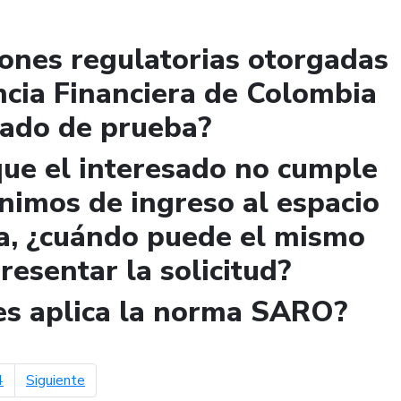
iones regulatorias otorgadas
ncia Financiera de Colombia
lado de prueba?
que el interesado no cumple
ínimos de ingreso al espacio
a, ¿cuándo puede el mismo
presentar la solicitud?
les aplica la norma SARO?
página siguiente
4
Siguiente