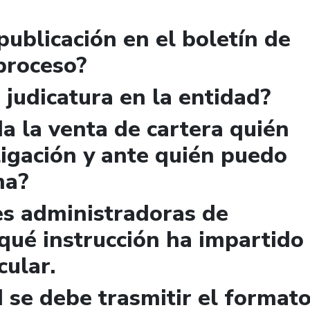
publicación en el boletín de
 proceso?
 judicatura en la entidad?
a la venta de cartera quién
igación y ante quién puedo
ma?
es administradoras de
qué instrucción ha impartido
cular.
 se debe trasmitir el format