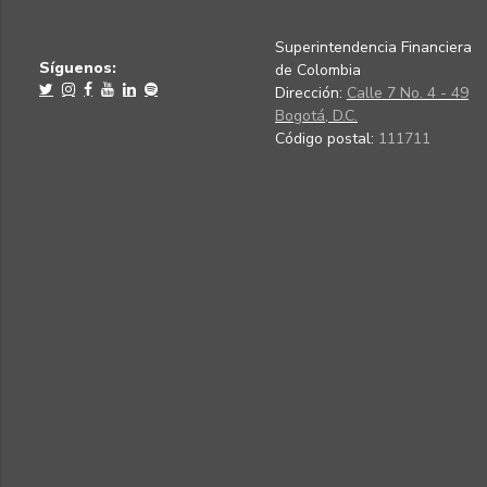
Superintendencia Financiera
Síguenos:
de Colombia
Dirección:
Calle 7 No. 4 - 49
Bogotá, D.C.
Código postal:
111711