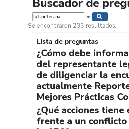
Buscador de preg
Palabras...
Mostrar opciones 
Buscar
Se encontraron 233 resultados.
Lista de preguntas
¿Cómo debe informar
del representante le
de diligenciar la enc
actualmente Report
Mejores Prácticas Co
¿Qué acciones tiene 
frente a un conflicto