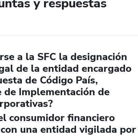
untas y respuestas
de búsqueda
se a la SFC la designación
gal de la entidad encargado
uesta de Código País,
e de Implementación de
rporativas?
el consumidor financiero
 con una entidad vigilada por