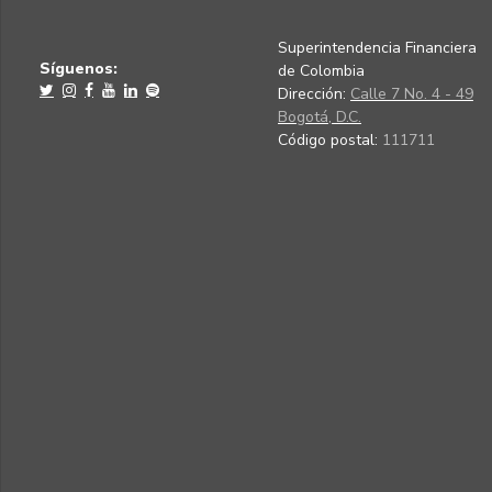
Superintendencia Financiera
Síguenos:
de Colombia
Dirección:
Calle 7 No. 4 - 49
Bogotá, D.C.
Código postal:
111711