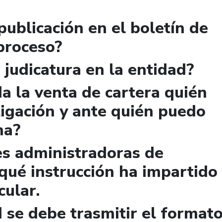
publicación en el boletín de
 proceso?
 judicatura en la entidad?
a la venta de cartera quién
igación y ante quién puedo
ma?
es administradoras de
qué instrucción ha impartido
cular.
 se debe trasmitir el format