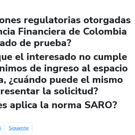
iones regulatorias otorgadas
ncia Financiera de Colombia
lado de prueba?
que el interesado no cumple
ínimos de ingreso al espacio
a, ¿cuándo puede el mismo
presentar la solicitud?
les aplica la norma SARO?
página siguiente
4
Siguiente