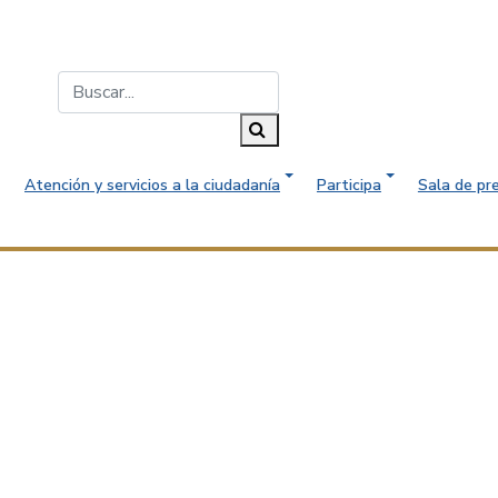
Buscar...
Buscar
Atención y servicios a la ciudadanía
Participa
Sala de pr