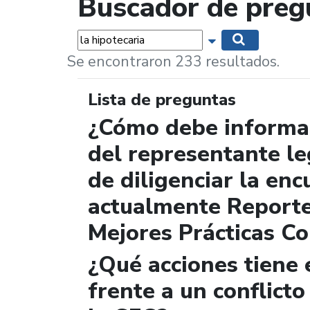
Buscador de preg
Palabras...
Mostrar opciones 
Buscar
Se encontraron 233 resultados.
Lista de preguntas
¿Cómo debe informar
del representante le
de diligenciar la enc
actualmente Report
Mejores Prácticas Co
¿Qué acciones tiene 
frente a un conflicto