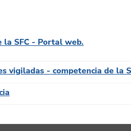
e la SFC - Portal web.
es vigiladas - competencia de la 
cia