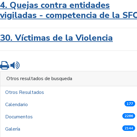
4. Quejas contra entidades
vigiladas - competencia de la SF
30. Víctimas de la Violencia
Imprimir
Leer contenido
Otros resultados de busqueda
Otros Resultados
Calendario
177
Documentos
2286
Galería
2144