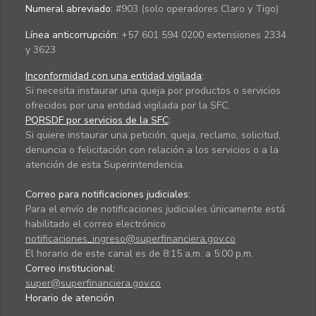
Numeral abreviado:
#903 (solo operadores Claro y Tigo)
Línea anticorrupción:
+57 601 594 0200 extensiones 2334
y 3623
Inconformidad con una entidad vigilada
:
Si necesita instaurar una queja por productos o servicios
ofrecidos por una entidad vigilada por la SFC.
PQRSDF por servicios de la SFC
:
Si quiere instaurar una petición, queja, reclamo, solicitud,
denuncia o felicitación con relación a los servicios o a la
atención de esta Superintendencia.
Correo para notificaciones judiciales:
Para el envío de notificaciones judiciales únicamente está
habilitado el correo electrónico
notificaciones_ingreso@superfinanciera.gov.co
El horario de este canal es de 8:15 a.m. a 5:00 p.m.
Correo institucional:
super@superfinanciera.gov.co
Horario de atención