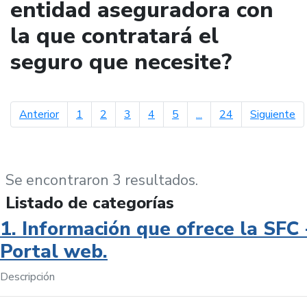
entidad aseguradora con
la que contratará el
seguro que necesite?
página anterior
pá
Anterior
1
2
3
4
5
...
24
Siguiente
Se encontraron 3 resultados.
Listado de categorías
1. Información que ofrece la SFC 
Portal web.
Descripción