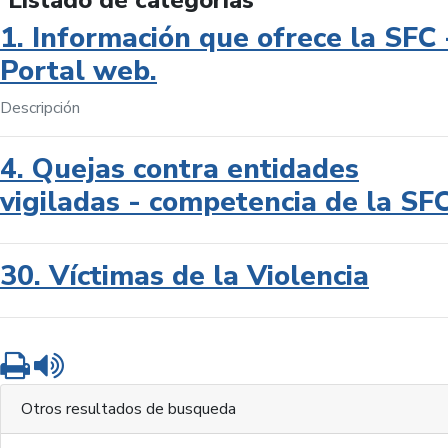
Listado de categorías
1. Información que ofrece la SFC 
Portal web.
Descripción
4. Quejas contra entidades
vigiladas - competencia de la SF
30. Víctimas de la Violencia
Imprimir
Leer contenido
Otros resultados de busqueda