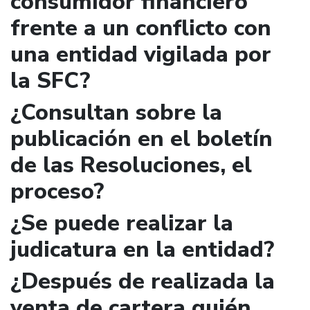
consumidor financiero
frente a un conflicto con
una entidad vigilada por
la SFC?
¿Consultan sobre la
publicación en el boletín
de las Resoluciones, el
proceso?
¿Se puede realizar la
judicatura en la entidad?
¿Después de realizada la
venta de cartera quién