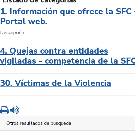
Listado de categorías
1. Información que ofrece la SFC 
Portal web.
Descripción
4. Quejas contra entidades
vigiladas - competencia de la SF
30. Víctimas de la Violencia
Imprimir
Leer contenido
Otros resultados de busqueda