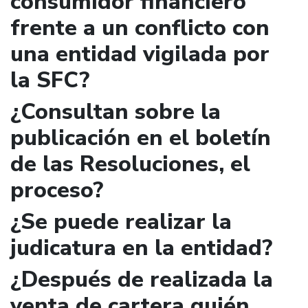
consumidor financiero
frente a un conflicto con
una entidad vigilada por
la SFC?
¿Consultan sobre la
publicación en el boletín
de las Resoluciones, el
proceso?
¿Se puede realizar la
judicatura en la entidad?
¿Después de realizada la
venta de cartera quién