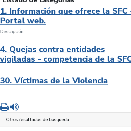
Listado de categorías
1. Información que ofrece la SFC 
Portal web.
Descripción
4. Quejas contra entidades
vigiladas - competencia de la SF
30. Víctimas de la Violencia
Imprimir
Leer contenido
Otros resultados de busqueda