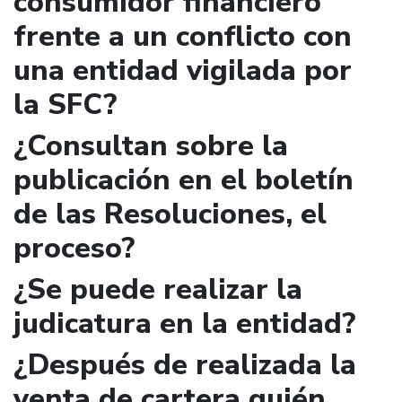
consumidor financiero
frente a un conflicto con
una entidad vigilada por
la SFC?
¿Consultan sobre la
publicación en el boletín
de las Resoluciones, el
proceso?
¿Se puede realizar la
judicatura en la entidad?
¿Después de realizada la
venta de cartera quién