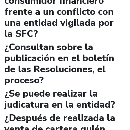
consumidor financiero
frente a un conflicto con
una entidad vigilada por
la SFC?
¿Consultan sobre la
publicación en el boletín
de las Resoluciones, el
proceso?
¿Se puede realizar la
judicatura en la entidad?
¿Después de realizada la
venta de cartera quién