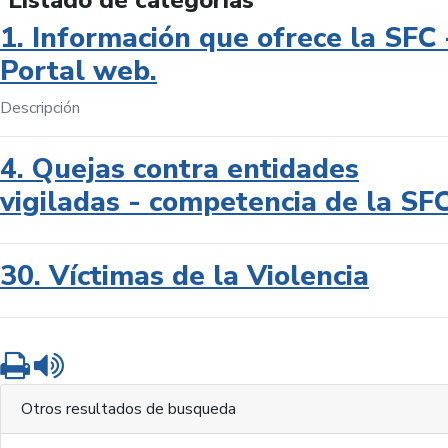
Listado de categorías
1. Información que ofrece la SFC 
Portal web.
Descripción
4. Quejas contra entidades
vigiladas - competencia de la SF
30. Víctimas de la Violencia
Imprimir
Leer contenido
Otros resultados de busqueda