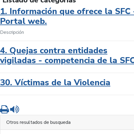
Listado de categorías
1. Información que ofrece la SFC 
Portal web.
Descripción
4. Quejas contra entidades
vigiladas - competencia de la SF
30. Víctimas de la Violencia
Imprimir
Leer contenido
Otros resultados de busqueda