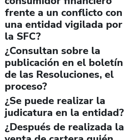
consumidor financiero
frente a un conflicto con
una entidad vigilada por
la SFC?
¿Consultan sobre la
publicación en el boletín
de las Resoluciones, el
proceso?
¿Se puede realizar la
judicatura en la entidad?
¿Después de realizada la
venta de cartera quién