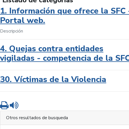
Listado de categorías
1. Información que ofrece la SFC 
Portal web.
Descripción
4. Quejas contra entidades
vigiladas - competencia de la SF
30. Víctimas de la Violencia
Imprimir
Leer contenido
Otros resultados de busqueda