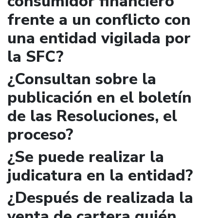
consumidor financiero
frente a un conflicto con
una entidad vigilada por
la SFC?
¿Consultan sobre la
publicación en el boletín
de las Resoluciones, el
proceso?
¿Se puede realizar la
judicatura en la entidad?
¿Después de realizada la
venta de cartera quién