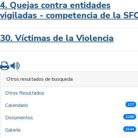
4. Quejas contra entidades
vigiladas - competencia de la SF
30. Víctimas de la Violencia
Imprimir
Leer contenido
Otros resultados de busqueda
Otros Resultados
Calendario
177
Documentos
2286
Galería
2144