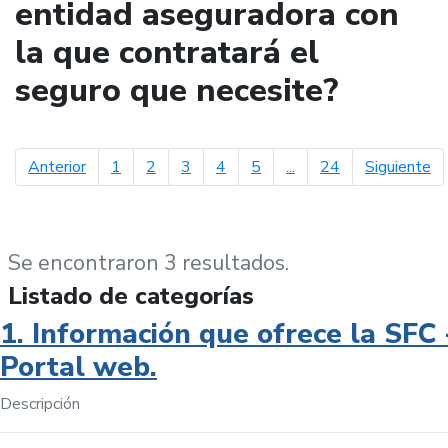
entidad aseguradora con
la que contratará el
seguro que necesite?
página anterior
pá
Anterior
1
2
3
4
5
...
24
Siguiente
Se encontraron 3 resultados.
Listado de categorías
1. Información que ofrece la SFC 
Portal web.
Descripción