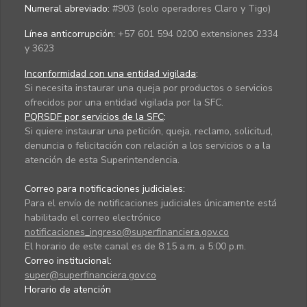
Numeral abreviado:
#903 (solo operadores Claro y Tigo)
Línea anticorrupción:
+57 601 594 0200 extensiones 2334
y 3623
Inconformidad con una entidad vigilada
:
Si necesita instaurar una queja por productos o servicios
ofrecidos por una entidad vigilada por la SFC.
PQRSDF por servicios de la SFC
:
Si quiere instaurar una petición, queja, reclamo, solicitud,
denuncia o felicitación con relación a los servicios o a la
atención de esta Superintendencia.
Correo para notificaciones judiciales:
Para el envío de notificaciones judiciales únicamente está
habilitado el correo electrónico
notificaciones_ingreso@superfinanciera.gov.co
El horario de este canal es de 8:15 a.m. a 5:00 p.m.
Correo institucional:
super@superfinanciera.gov.co
Horario de atención