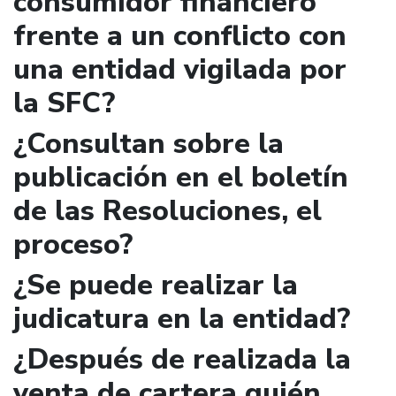
consumidor financiero
frente a un conflicto con
una entidad vigilada por
la SFC?
¿Consultan sobre la
publicación en el boletín
de las Resoluciones, el
proceso?
¿Se puede realizar la
judicatura en la entidad?
¿Después de realizada la
venta de cartera quién