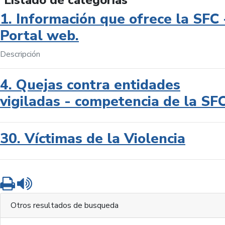
Listado de categorías
1. Información que ofrece la SFC 
Portal web.
Descripción
4. Quejas contra entidades
vigiladas - competencia de la SF
30. Víctimas de la Violencia
Imprimir
Leer contenido
Otros resultados de busqueda