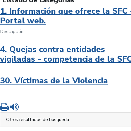
Listado de categorías
1. Información que ofrece la SFC 
Portal web.
Descripción
4. Quejas contra entidades
vigiladas - competencia de la SF
30. Víctimas de la Violencia
Imprimir
Leer contenido
Otros resultados de busqueda