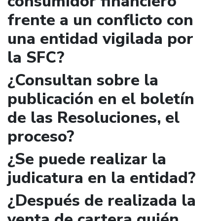
consumidor financiero
frente a un conflicto con
una entidad vigilada por
la SFC?
¿Consultan sobre la
publicación en el boletín
de las Resoluciones, el
proceso?
¿Se puede realizar la
judicatura en la entidad?
¿Después de realizada la
venta de cartera quién