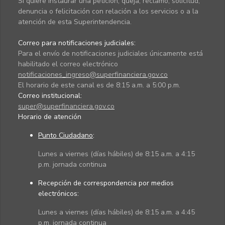
Si quiere instaurar una petición, queja, reclamo, solicitud,
denuncia o felicitación con relación a los servicios o a la
atención de esta Superintendencia.
Correo para notificaciones judiciales:
Para el envío de notificaciones judiciales únicamente está
habilitado el correo electrónico
notificaciones_ingreso@superfinanciera.gov.co
El horario de este canal es de 8:15 a.m. a 5:00 p.m.
Correo institucional:
super@superfinanciera.gov.co
Horario de atención
Punto Ciudadano
:
Lunes a viernes (días hábiles) de 8:15 a.m. a 4:15
p.m. jornada continua
Recepción de correspondencia por medios
electrónicos:
Lunes a viernes (días hábiles) de 8:15 a.m. a 4:45
p.m. jornada continua