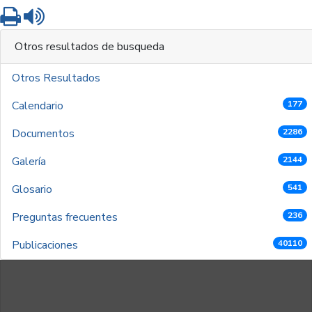
Imprimir
Leer contenido
Otros resultados de busqueda
Otros Resultados
Calendario
177
Documentos
2286
Galería
2144
Glosario
541
Preguntas frecuentes
236
Publicaciones
40110