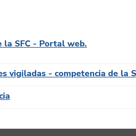
e la SFC - Portal web.
es vigiladas - competencia de la 
cia