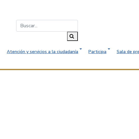
Buscar...
Buscar
Atención y servicios a la ciudadanía
Participa
Sala de pr