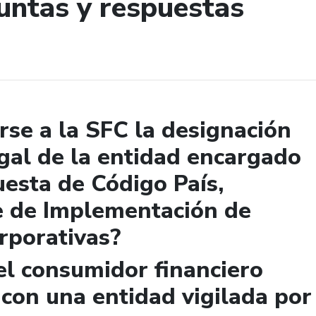
untas y respuestas
de búsqueda
se a la SFC la designación
gal de la entidad encargado
uesta de Código País,
e de Implementación de
rporativas?
el consumidor financiero
 con una entidad vigilada por