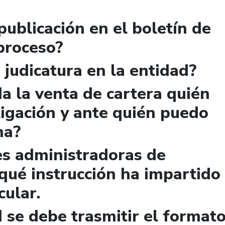
publicación en el boletín de
 proceso?
 judicatura en la entidad?
a la venta de cartera quién
igación y ante quién puedo
ma?
es administradoras de
qué instrucción ha impartido
cular.
 se debe trasmitir el format