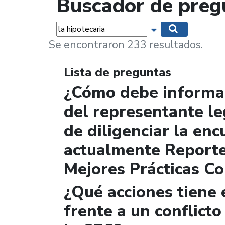
Buscador de preg
Palabras...
Mostrar opciones 
Buscar
Se encontraron 233 resultados.
Lista de preguntas
¿Cómo debe informar
del representante le
de diligenciar la enc
actualmente Report
Mejores Prácticas Co
¿Qué acciones tiene 
frente a un conflicto