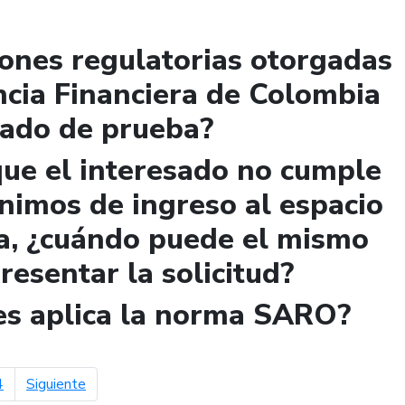
iones regulatorias otorgadas
ncia Financiera de Colombia
lado de prueba?
que el interesado no cumple
ínimos de ingreso al espacio
a, ¿cuándo puede el mismo
presentar la solicitud?
les aplica la norma SARO?
página siguiente
4
Siguiente