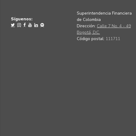
Superintendencia Financiera
Síguenos:
de Colombia
Dirección:
Calle 7 No. 4 - 49
Bogotá, D.C.
Código postal:
111711