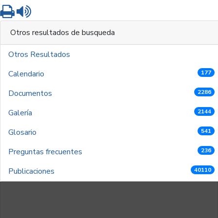
Imprimir
Leer contenido
Otros resultados de busqueda
Otros Resultados
Calendario
177
Documentos
2286
Galería
2144
Glosario
541
Preguntas frecuentes
236
Publicaciones
40110