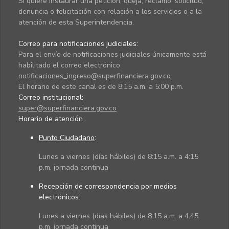
Si quiere instaurar una petición, queja, reclamo, solicitud,
denuncia o felicitación con relación a los servicios o a la
atención de esta Superintendencia.
Correo para notificaciones judiciales:
Para el envío de notificaciones judiciales únicamente está
habilitado el correo electrónico
notificaciones_ingreso@superfinanciera.gov.co
El horario de este canal es de 8:15 a.m. a 5:00 p.m.
Correo institucional:
super@superfinanciera.gov.co
Horario de atención
Punto Ciudadano
:
Lunes a viernes (días hábiles) de 8:15 a.m. a 4:15
p.m. jornada continua
Recepción de correspondencia por medios
electrónicos:
Lunes a viernes (días hábiles) de 8:15 a.m. a 4:45
p.m. jornada continua