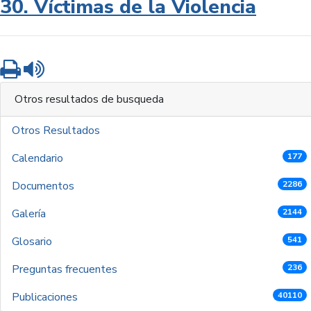
30. Víctimas de la Violencia
Imprimir
Leer contenido
Otros resultados de busqueda
Otros Resultados
Calendario
177
Documentos
2286
Galería
2144
Glosario
541
Preguntas frecuentes
236
Publicaciones
40110