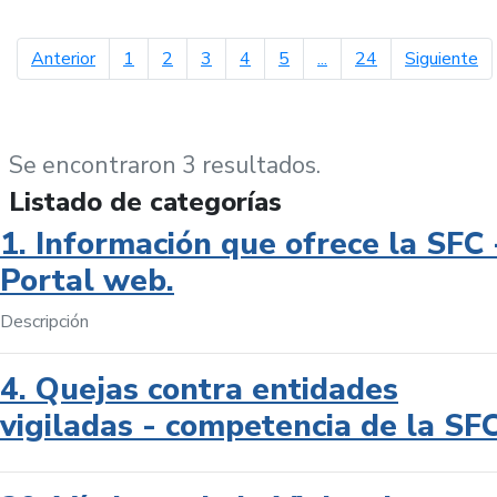
página anterior
pá
Anterior
1
2
3
4
5
...
24
Siguiente
Se encontraron 3 resultados.
Listado de categorías
1. Información que ofrece la SFC 
Portal web.
Descripción
4. Quejas contra entidades
vigiladas - competencia de la SF