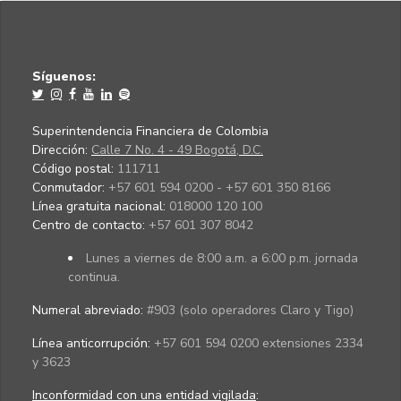
Síguenos:
Superintendencia Financiera de Colombia
Dirección:
Calle 7 No. 4 - 49 Bogotá, D.C.
Código postal:
111711
Conmutador:
+57 601 594 0200 - +57 601 350 8166
Línea gratuita nacional:
018000 120 100
Centro de contacto:
+57 601 307 8042
Lunes a viernes de 8:00 a.m. a 6:00 p.m. jornada
continua.
Numeral abreviado:
#903 (solo operadores Claro y Tigo)
Línea anticorrupción:
+57 601 594 0200 extensiones 2334
y 3623
Inconformidad con una entidad vigilada
: