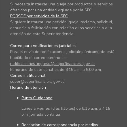
Si necesita instaurar una queja por productos o servicios
ofrecidos por una entidad vigilada por la SFC.
PQRSDF por servicios de la SFC
:
Si quiere instaurar una petición, queja, reclamo, solicitud,
denuncia o felicitación con relación a los servicios o a la
atención de esta Superintendencia.
Correo para notificaciones judiciales:
Para el envío de notificaciones judiciales únicamente está
habilitado el correo electrónico
notificaciones_ingreso@superfinanciera.gov.co
El horario de este canal es de 8:15 a.m. a 5:00 p.m.
Correo institucional:
super@superfinanciera.gov.co
Horario de atención
Punto Ciudadano
:
Lunes a viernes (días hábiles) de 8:15 a.m. a 4:15
p.m. jornada continua
Recepción de correspondencia por medios