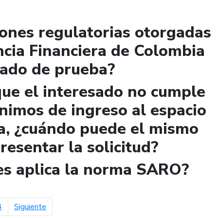
iones regulatorias otorgadas
ncia Financiera de Colombia
lado de prueba?
que el interesado no cumple
ínimos de ingreso al espacio
a, ¿cuándo puede el mismo
presentar la solicitud?
les aplica la norma SARO?
página siguiente
4
Siguiente