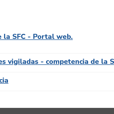
e la SFC - Portal web.
es vigiladas - competencia de la 
cia