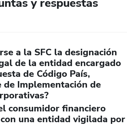
untas y respuestas
de búsqueda
se a la SFC la designación
gal de la entidad encargado
uesta de Código País,
e de Implementación de
rporativas?
el consumidor financiero
 con una entidad vigilada por