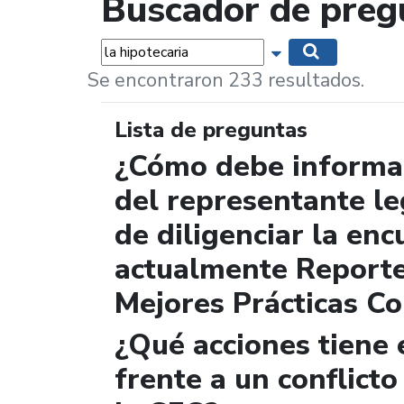
Buscador de preg
Palabras...
Mostrar opciones 
Buscar
Se encontraron 233 resultados.
Lista de preguntas
¿Cómo debe informar
del representante le
de diligenciar la enc
actualmente Report
Mejores Prácticas Co
¿Qué acciones tiene 
frente a un conflicto