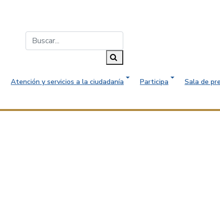
Buscar...
Buscar
Atención y servicios a la ciudadanía
Participa
Sala de pr