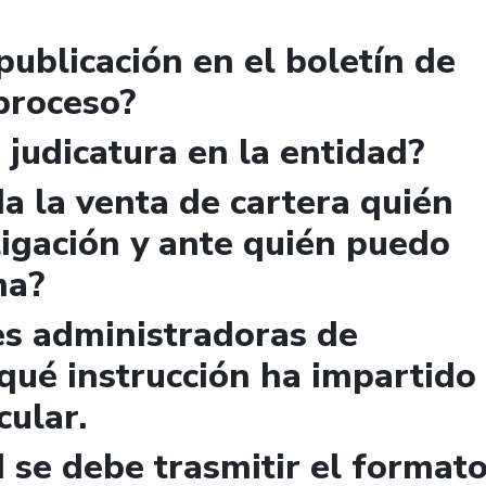
publicación en el boletín de
 proceso?
 judicatura en la entidad?
a la venta de cartera quién
igación y ante quién puedo
ma?
es administradoras de
qué instrucción ha impartido
cular.
 se debe trasmitir el format