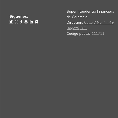
Superintendencia Financiera
Síguenos:
de Colombia
Dirección:
Calle 7 No. 4 - 49
Bogotá, D.C.
Código postal:
111711