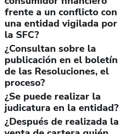
consumidor financiero
frente a un conflicto con
una entidad vigilada por
la SFC?
¿Consultan sobre la
publicación en el boletín
de las Resoluciones, el
proceso?
¿Se puede realizar la
judicatura en la entidad?
¿Después de realizada la
venta de cartera quién