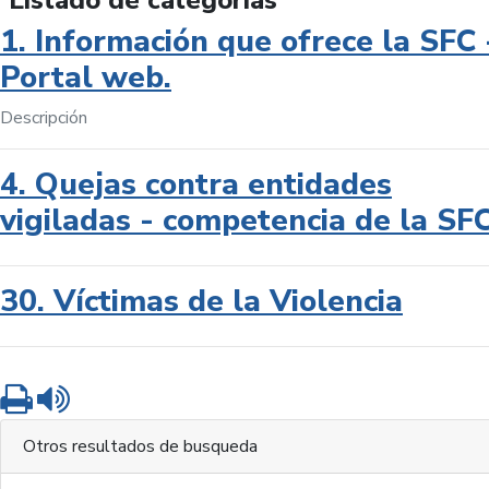
Listado de categorías
1. Información que ofrece la SFC 
Portal web.
Descripción
4. Quejas contra entidades
vigiladas - competencia de la SF
30. Víctimas de la Violencia
Imprimir
Leer contenido
Otros resultados de busqueda