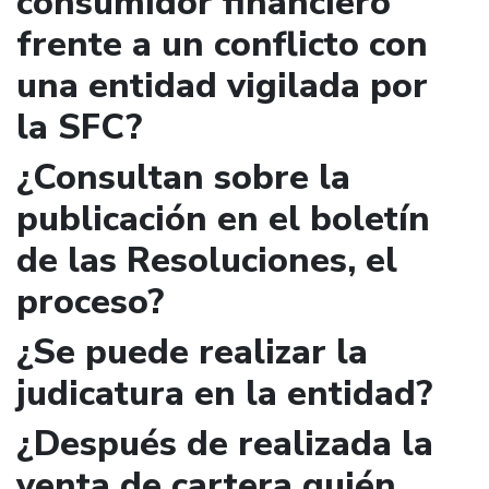
consumidor financiero
frente a un conflicto con
una entidad vigilada por
la SFC?
¿Consultan sobre la
publicación en el boletín
de las Resoluciones, el
proceso?
¿Se puede realizar la
judicatura en la entidad?
¿Después de realizada la
venta de cartera quién