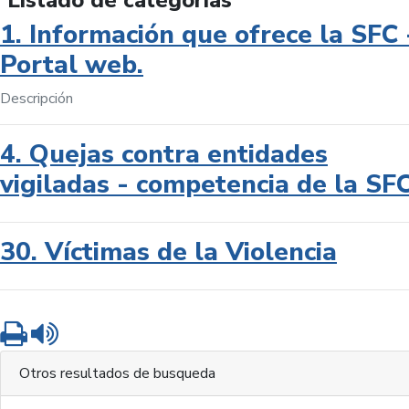
Listado de categorías
1. Información que ofrece la SFC 
Portal web.
Descripción
4. Quejas contra entidades
vigiladas - competencia de la SF
30. Víctimas de la Violencia
Imprimir
Leer contenido
Otros resultados de busqueda