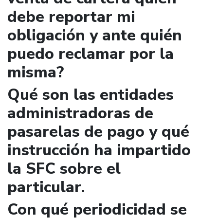
debe reportar mi
obligación y ante quién
puedo reclamar por la
misma?
Qué son las entidades
administradoras de
pasarelas de pago y qué
instrucción ha impartido
la SFC sobre el
particular.
Con qué periodicidad se