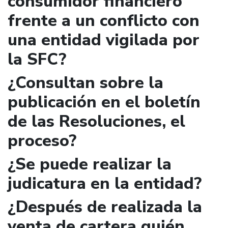
consumidor financiero
frente a un conflicto con
una entidad vigilada por
la SFC?
¿Consultan sobre la
publicación en el boletín
de las Resoluciones, el
proceso?
¿Se puede realizar la
judicatura en la entidad?
¿Después de realizada la
venta de cartera quién