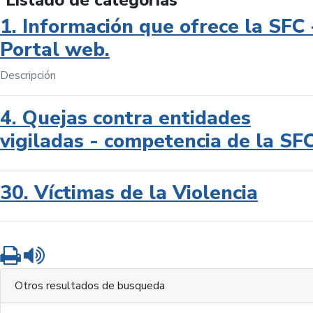
Listado de categorías
1. Información que ofrece la SFC 
Portal web.
Descripción
4. Quejas contra entidades
vigiladas - competencia de la SF
30. Víctimas de la Violencia
Imprimir
Leer contenido
Otros resultados de busqueda